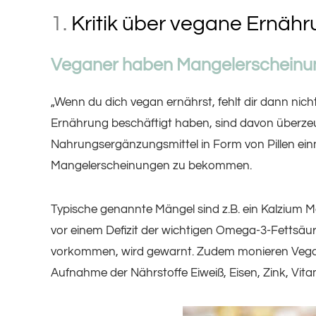
1.
Kritik über vegane Ernäh
Veganer haben Mangelerschein
„Wenn du dich vegan ernährst, fehlt dir dann nich
Ernährung beschäftigt haben, sind davon überze
Nahrungsergänzungsmittel in Form von Pillen ei
Mangelerscheinungen zu bekommen.
Typische genannte Mängel sind z.B. ein Kalzium 
vor einem Defizit der wichtigen Omega-3-Fettsäure
vorkommen, wird gewarnt. Zudem monieren Vegan-K
Aufnahme der Nährstoffe Eiweiß, Eisen, Zink, Vita