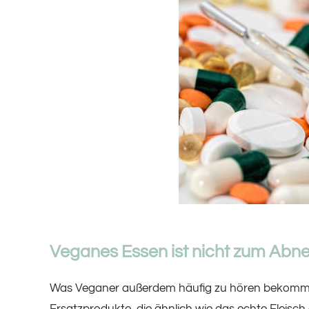
Veganes Essen ist nicht zum Ab
Was Veganer außerdem häufig zu hören bekommen 