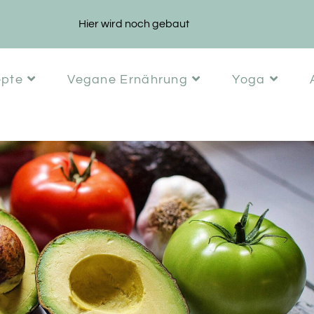
Hier wird noch gebaut
epte
Vegane Ernährung
Yoga